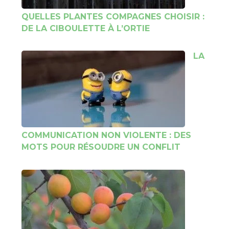
QUELLES PLANTES COMPAGNES CHOISIR :
DE LA CIBOULETTE À L’ORTIE
LA
COMMUNICATION NON VIOLENTE : DES
MOTS POUR RÉSOUDRE UN CONFLIT